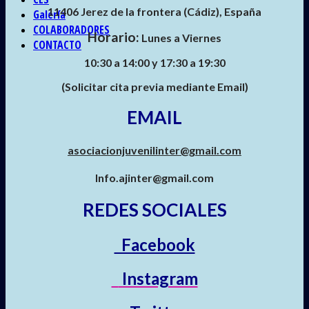
11406 Jerez de la frontera (Cádiz),
España
Galería
COLABORADORES
Horario:
Lunes a Viernes
CONTACTO
10:30 a 14:00 y 17:30 a 19:30
(Solicitar cita previa mediante Email)
EMAIL
asociacionjuvenilinter@gmail.com
Info.ajinter@gmail.com
REDES SOCIALES
Facebook
Instagram