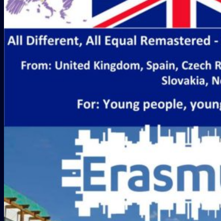
Galería
COLABORADORES
CONTACTO