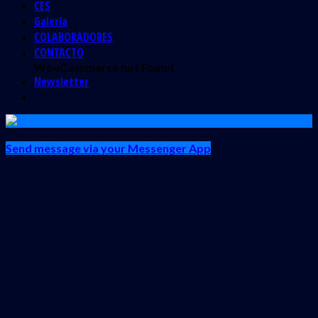
CES
Galería
COLABORADORES
CONTACTO
WooCommerce not Found
Newsletter
Send message via your Messenger App