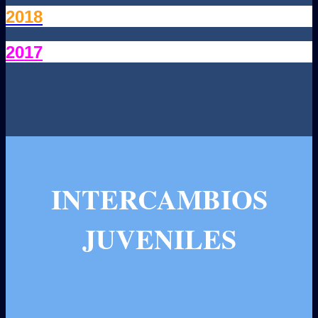
2018
2017
INTERCAMBIOS
JUVENILES