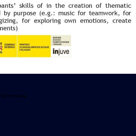
 la Frontera