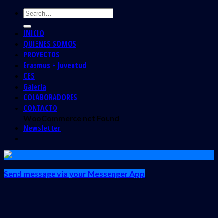
INICIO
QUIENES SOMOS
PROYECTOS
Erasmus + Juventud
CES
Galería
COLABORADORES
CONTACTO
WooCommerce not Found
Newsletter
Send message via your Messenger App