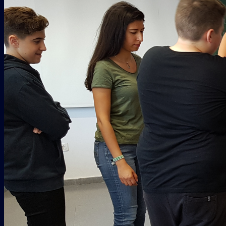
Galería
COLABORADORES
CONTACTO