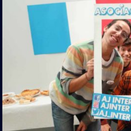
Galería
COLABORADORES
CONTACTO