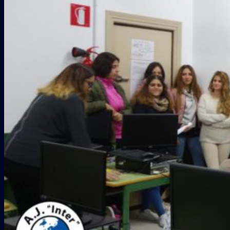
Galería
COLABORADORES
CONTACTO