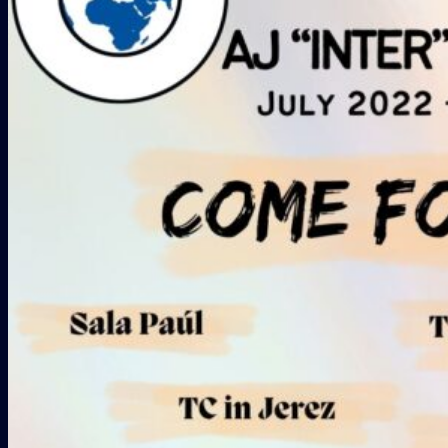
Galería
COLABORADORES
CONTACTO