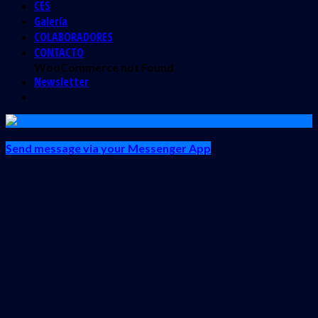
CES
Galería
COLABORADORES
CONTACTO
WooCommerce not Found
Newsletter
Send message via your Messenger App