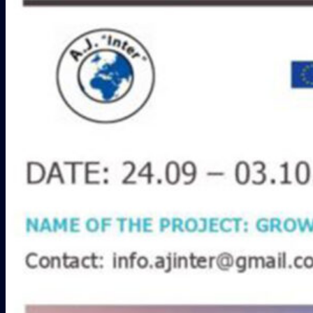
Galería
COLABORADORES
CONTACTO