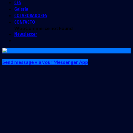
CES
Galería
COLABORADORES
CONTACTO
WooCommerce not Found
Newsletter
Send message via your Messenger App