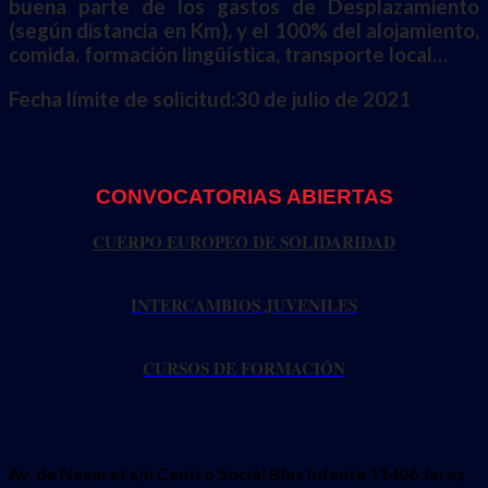
buena parte de los gastos de Desplazamiento
(según distancia en Km), y el 100% del alojamiento,
comida, formación lingüística, transporte local…
Fecha límite de solicitud:30 de julio de 2021
CONVOCATORIAS ABIERTAS
CUERPO EUROPEO DE SOLIDARIDAD
INTERCAMBIOS JUVENILES
CURSOS DE FORMACIÓN
Av. de Nazaret s/n Centro Social Blas Infante 11406 Jerez