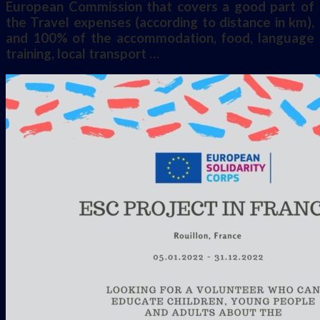
European Commission that covers a good part of
the Travel expenses (according to distance in km),
and 100% of the accommodation, food, language
training, local transport …