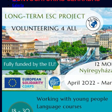
Galería
COLABORADORES
CONTACTO