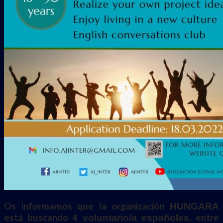
Os informamos que la organización
HUNGARA
está buscando
, entre
4 voluntario/a españoles