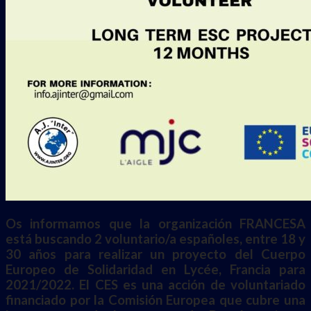
Os informamos que la organización FRANCESA
está buscando 2 voluntario/a españoles, entre 18 y
30 años para realizar un proyecto del Cuerpo
Europeo de Solidaridad en Lycée, Francia para
2021/2022. El CES es una acción de voluntariado
financiado por la Comisión Europea que cubre una