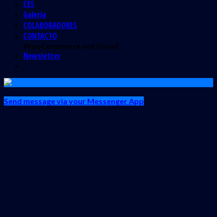
CES
Galería
COLABORADORES
CONTACTO
WooCommerce not Found
Newsletter
Send message via your Messenger App