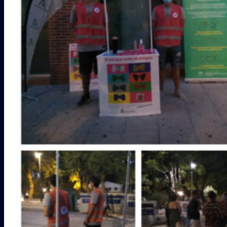
Galería
COLABORADORES
CONTACTO