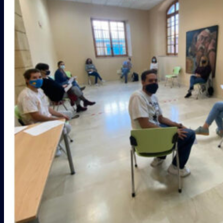
Galería
COLABORADORES
CONTACTO