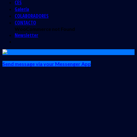
CES
Galería
COLABORADORES
CONTACTO
WooCommerce not Found
Newsletter
Send message via your Messenger App