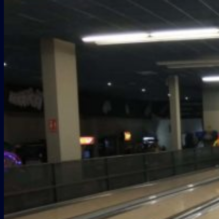
Galería
COLABORADORES
CONTACTO