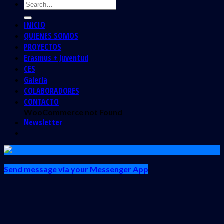
INICIO
QUIENES SOMOS
PROYECTOS
Erasmus + Juventud
CES
Galería
COLABORADORES
CONTACTO
WooCommerce not Found
Newsletter
Send message via your Messenger App