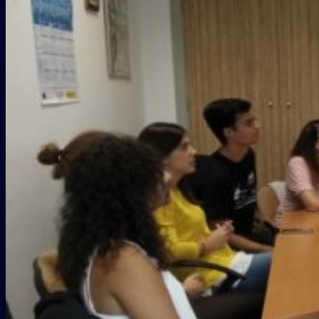
Galería
COLABORADORES
CONTACTO