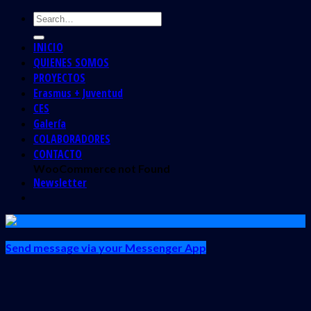
INICIO
QUIENES SOMOS
PROYECTOS
Erasmus + Juventud
CES
Galería
COLABORADORES
CONTACTO
WooCommerce not Found
Newsletter
Send message via your Messenger App