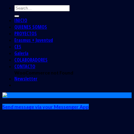
INICIO
QUIENES SOMOS
PROYECTOS
Erasmus + Juventud
CES
Galería
COLABORADORES
CONTACTO
WooCommerce not Found
Newsletter
Send message via your Messenger App