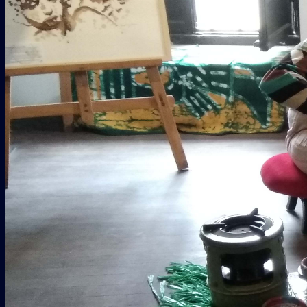
Galería
COLABORADORES
CONTACTO