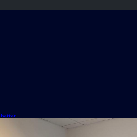
 better