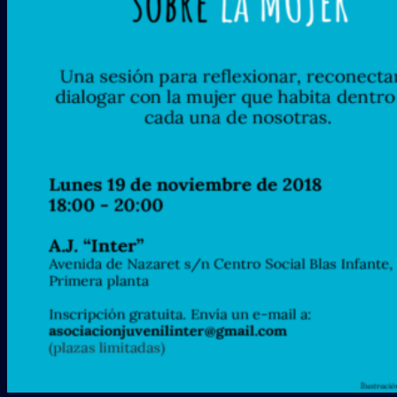
Galería
COLABORADORES
CONTACTO