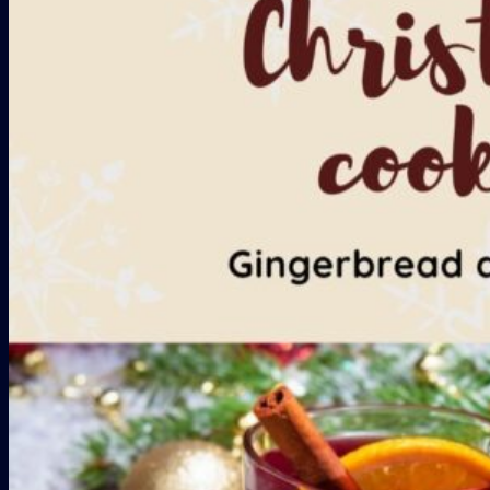
Galería
COLABORADORES
CONTACTO