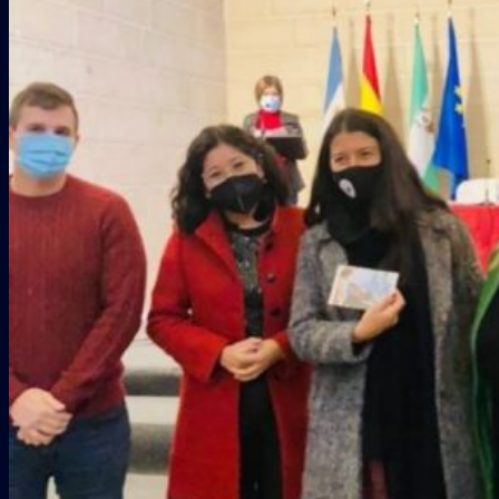
Galería
COLABORADORES
CONTACTO